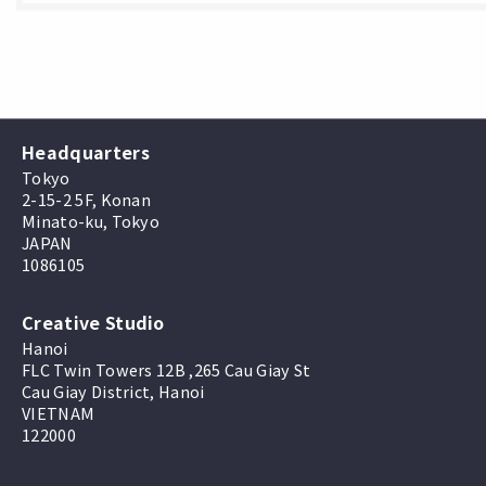
Headquarters
Tokyo
2-15-2 5F, Konan
Minato-ku, Tokyo
JAPAN
1086105
Creative Studio
Hanoi
FLC Twin Towers 12B ,265 Cau Giay St
Cau Giay District, Hanoi
VIETNAM
122000