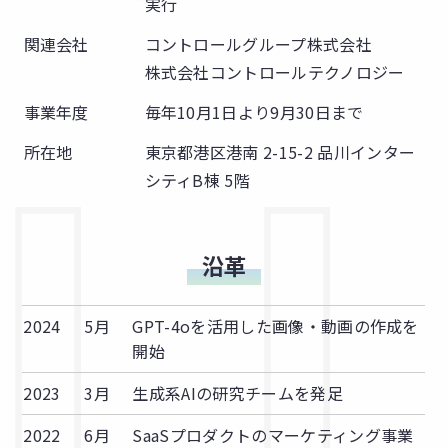
実行
関連会社
コントロールグループ株式会社
株式会社コントロールテクノロジー
事業年度
毎年10月1日より9月30日まで
所在地
東京都港区港南 2-15-2 品川インター
シティB棟 5階
沿革
2024
5月
GPT-4oを活用した画像・動画の作成を
開始
2023
3月
生成系AIの研究チームを発足
2022
6月
SaaSプロダクトのマーケティング事業