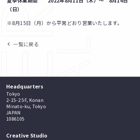
夏季休業期間 2022年8月11日（木）～ 8月14日
（日）
※8月15日（月）から平常どおり営業いたします。
一覧に戻る
Headquarters
Tokyo
2-15-2 5F, Konan
Minato-ku, Tokyo
JAPAN
1086105
Creative Studio